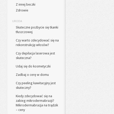
Z innej beczki
Zdrowie
URODA
Skuteczne pozbycie się tkanki
tłuszczowej
Czy warto zdecydować się na
rekonstrukcję włosów?
Czy depilacja laserowa jest
skuteczna?
Udaj się do kosmetyczki
Zadbaj o cerę w domu
Czy peeling kawitacyjny jest
skuteczny?
Kiedy zdecydować się na
zabieg mikrodermabrazji?
Mikrodermabrazja na trądzik
– ceny