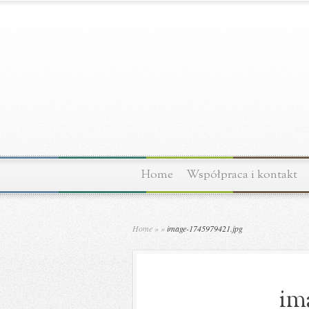
Home
Współpraca i kontakt
Home
»
»
image-1745979421.jpg
im