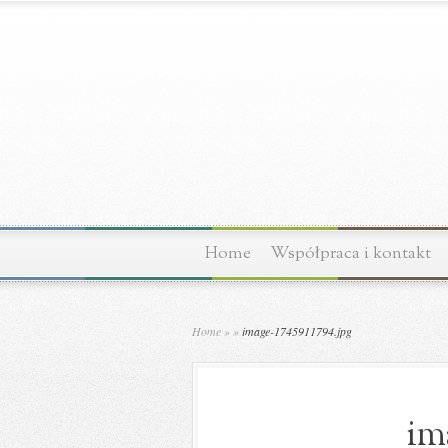
Home
Współpraca i kontakt
Home
»
»
image-1745911794.jpg
im