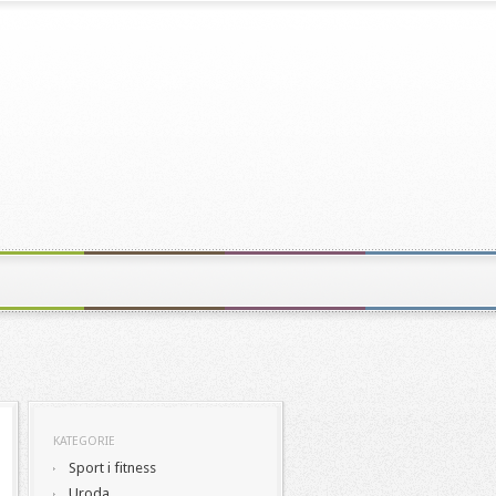
KATEGORIE
Sport i fitness
Uroda