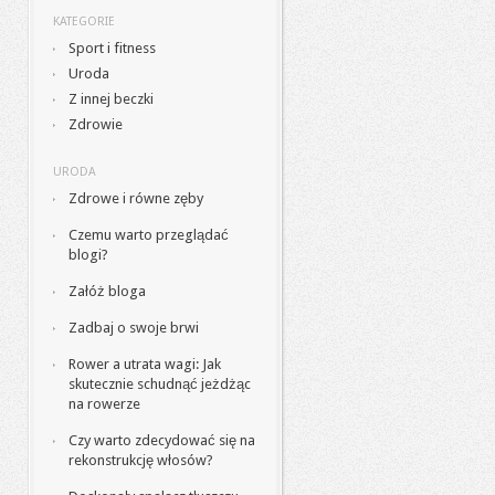
KATEGORIE
Sport i fitness
Uroda
Z innej beczki
Zdrowie
URODA
Zdrowe i równe zęby
Czemu warto przeglądać
blogi?
Załóż bloga
Zadbaj o swoje brwi
Rower a utrata wagi: Jak
skutecznie schudnąć jeżdżąc
na rowerze
Czy warto zdecydować się na
rekonstrukcję włosów?