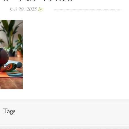
kwi 29, 2025
by
Tags