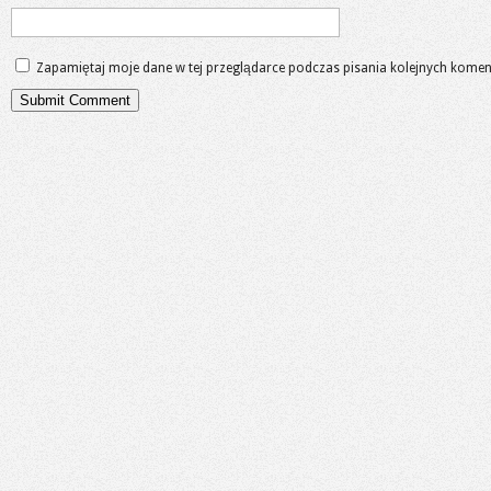
Zapamiętaj moje dane w tej przeglądarce podczas pisania kolejnych komen