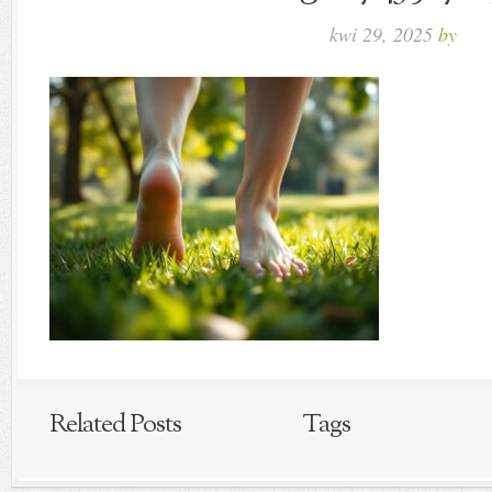
kwi 29, 2025
by
Related Posts
Tags