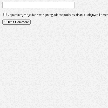
Zapamiętaj moje dane w tej przeglądarce podczas pisania kolejnych komen