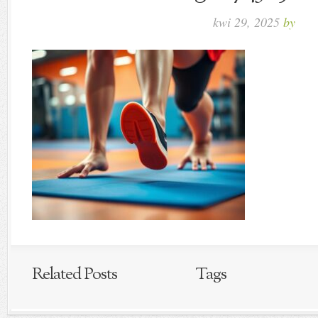
kwi 29, 2025
by
Related Posts
Tags