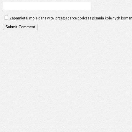
Zapamiętaj moje dane w tej przeglądarce podczas pisania kolejnych komen