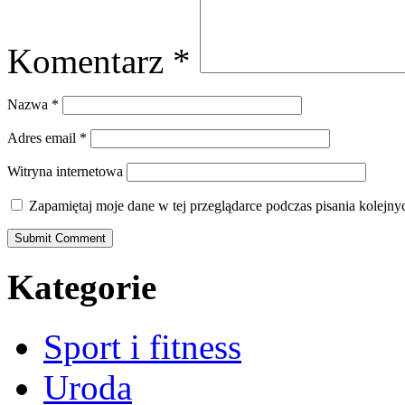
Komentarz
*
Nazwa
*
Adres email
*
Witryna internetowa
Zapamiętaj moje dane w tej przeglądarce podczas pisania kolejny
Kategorie
Sport i fitness
Uroda