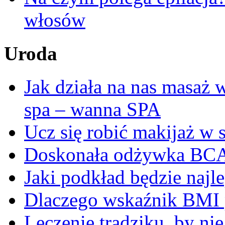
włosów
Uroda
Jak działa na nas masaż
spa – wanna SPA
Ucz się robić makijaż w s
Doskonała odżywka BC
Jaki podkład będzie najl
Dlaczego wskaźnik BMI p
Leczenie trądziku, by ni