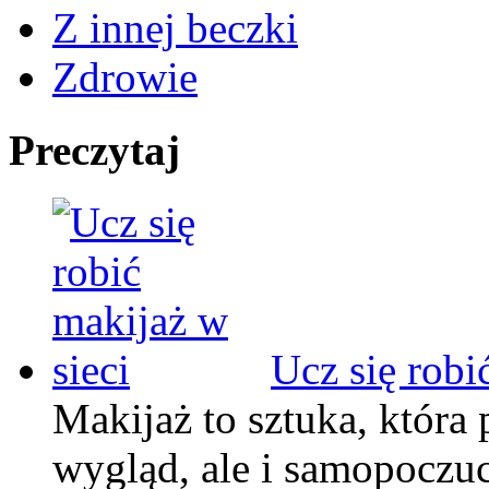
Z innej beczki
Zdrowie
Preczytaj
Ucz się robi
Makijaż to sztuka, która 
wygląd, ale i samopoczuc