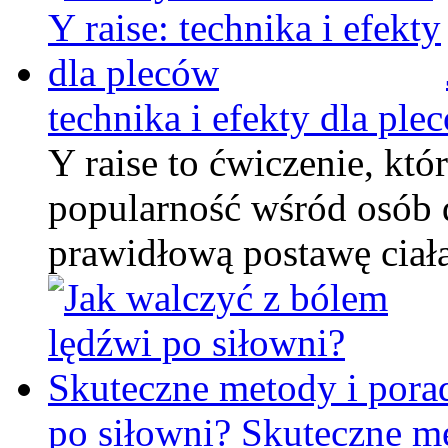
technika i efekty dla ple
Y raise to ćwiczenie, któ
popularność wśród osób 
prawidłową postawę ciał
po siłowni? Skuteczne m