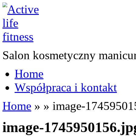
Salon kosmetyczny manicur
Home
Współpraca i kontakt
Home
»
»
image-174595015
image-1745950156.jp