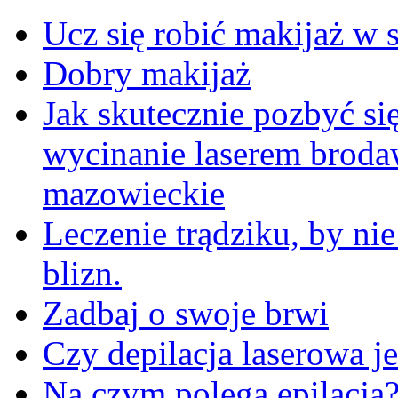
Ucz się robić makijaż w s
Dobry makijaż
Jak skutecznie pozbyć s
wycinanie laserem brod
mazowieckie
Leczenie trądziku, by ni
blizn.
Zadbaj o swoje brwi
Czy depilacja laserowa je
Na czym polega epilacja