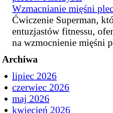
Wzmacnianie mięśni plec
Ćwiczenie Superman, któ
entuzjastów fitnessu, ofe
na wzmocnienie mięśni p
Archiwa
lipiec 2026
czerwiec 2026
maj 2026
kwiecień 2026