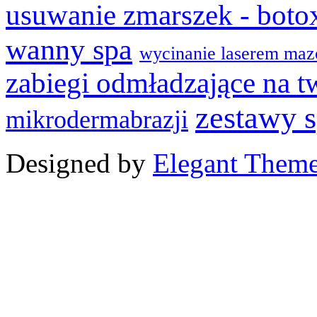
usuwanie zmarszek - boto
wanny spa
wycinanie laserem maz
zabiegi odmładzające na t
zestawy 
mikrodermabrazji
Designed by
Elegant Them