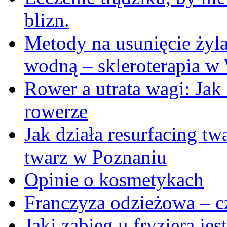
blizn.
Metody na usunięcie żyl
wodną – skleroterapia w
Rower a utrata wagi: Jak
rowerze
Jak działa resurfacing t
twarz w Poznaniu
Opinie o kosmetykach
Franczyza odzieżowa – cz
Jaki zabieg u fryzjera je