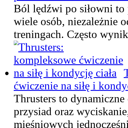
Ból lędźwi po siłowni to
wiele osób, niezależnie
treningach. Często wyni
ćwiczenie na siłę i kondy
Thrusters to dynamiczne 
przysiad oraz wyciskanie
mięśniowych jednocześni