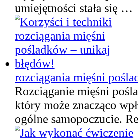
umiejętności stała się …
rozciągania mięśni pośl
Rozciąganie mięśni pośl
który może znacząco wpły
ogólne samopoczucie. Re