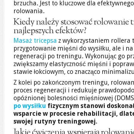
brzucha. Jest to kluczowe dla efektywnego
rolowania.
Kiedy należy stosować rolowanie t
najlepszych efektów?
Masaż tricepsa
z wykorzystaniem rollera 
przygotowanie mięśni do wysiłku, ale i n
regeneracji po treningu. Wykonując go pr
zwiększamy elastyczność mięśni i popra
stawie łokciowym, co znacząco minimalizu
Z kolei po zakończonym treningu, rolowani
proces regeneracji i redukuje prawdopod
opóźnionej bolesności mięśniowej (DOMS
po wysiłku
fizycznym stanowi doskonałą
wsparcie w procesie rehabilitacji, dlat
swojej rutyny treningowej.
Jakie ćwiczenia wspierają rolowanie