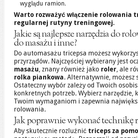
wyglądu ramion.
Warto rozważyć włączenie rolowania tr
regularnej rutyny treningowej.
Jakie są najlepsze narzędzia do rol
do masażu i inne?
Do automasażu tricepsa możesz wykorzys
przyrządów. Najczęściej wybierany jest oc
masażu
, znany również jako
roler
, ale r
rolka piankowa
. Alternatywnie, możesz
Ostateczny wybór zależy od Twoich osobist
konkretnych potrzeb. Wybierz narzędzie, 
Twoim wymaganiom i zapewnia największ
rolowania.
Jak poprawnie wykonać technikę r
Aby skutecznie rozluźnić
triceps za pomo