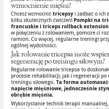
wzmocnienie mięśni?
Chcesz wzmocnić
tricepsy
i zadbać o ich 
kilku skutecznych ćwiczeń!
Pompki na tri
francuskie i triceps rollback extension
w połączeniu z rolowaniem, pomoże ci r
ramion. Co więcej, regularne treningi prz
ogólnej wydolności.
Jak rolowanie tricepsa może wspiera
regenerację po treningu siłowym?
Regularne rolowanie tricepsa to doskona
procesie rehabilitacji, jak i regeneracji p
treningu siłowego.
Ta forma automasażu
napięcie mięśniowe, jednocześnie sty
obrębie mięśnia.
Wykorzystanie technik terapii manualnej, 