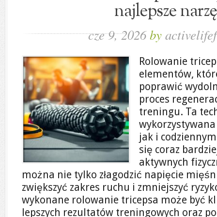
najlepsze narz
cze 9, 2026
by
activelifef
Rolowanie tricep
elementów, któr
poprawić wydoln
proces regenera
treningu. Ta te
wykorzystywana 
jak i codziennym
się coraz bardzi
aktywnych fizycz
można nie tylko złagodzić napięcie mięśn
zwiększyć zakres ruchu i zmniejszyć ryzyk
wykonane rolowanie tricepsa może być kl
lepszych rezultatów treningowych oraz p