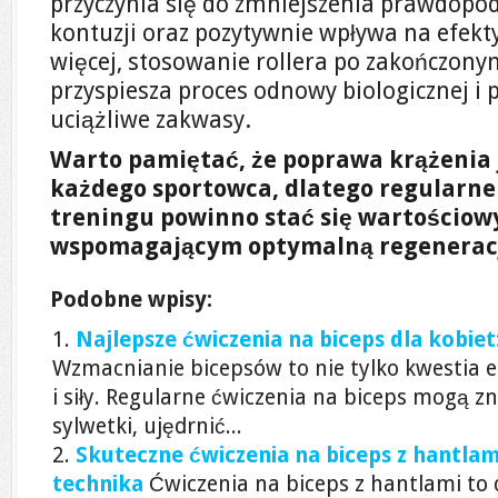
przyczynia się do zmniejszenia prawdopo
kontuzji oraz pozytywnie wpływa na efek
więcej, stosowanie rollera po zakończony
przyspiesza proces odnowy biologicznej 
uciążliwe zakwasy.
Warto pamiętać, że poprawa krążenia 
każdego sportowca, dlatego regularne 
treningu powinno stać się wartości
wspomagającym optymalną regeneracj
Podobne wpisy:
Najlepsze ćwiczenia na biceps dla kobie
Wzmacnianie bicepsów to nie tylko kwestia es
i siły. Regularne ćwiczenia na biceps mogą 
sylwetki, ujędrnić...
Skuteczne ćwiczenia na biceps z hantlam
technika
Ćwiczenia na biceps z hantlami to