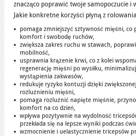
znacząco poprawić twoje samopoczucie i 
Jakie konkretne korzyści płyną z rolowania
pomaga zmniejszyć sztywność mięśni, co p
komfort i swobodę ruchów,
zwiększa zakres ruchu w stawach, poprawia
mobilność,
usprawnia krążenie krwi, co z kolei wspom
regenerację mięśni po wysiłku, minimalizu
wystąpienia zakwasów,
redukuje ryzyko kontuzji dzięki zwiększonej
rozluźnieniu mięśni,
pomaga rozluźnić napięte mięśnie, przyno
komfort na co dzień,
wpływa pozytywnie na wydolność tricepsó
przekłada się na lepsze wyniki podczas ćwi
wzmocnienie i uelastycznienie tricepsów p