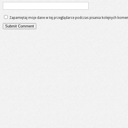
Zapamiętaj moje dane w tej przeglądarce podczas pisania kolejnych komen