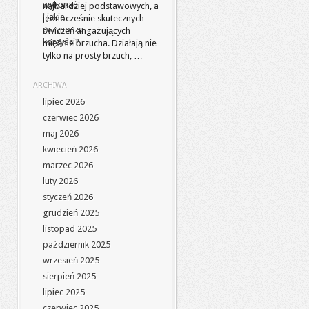
najbardziej podstawowych, a
jednocześnie skutecznych
ćwiczeń angażujących
mięśnie brzucha. Działają nie
tylko na prosty brzuch, …
ARCHIWA
lipiec 2026
czerwiec 2026
maj 2026
kwiecień 2026
marzec 2026
luty 2026
styczeń 2026
grudzień 2025
listopad 2025
październik 2025
wrzesień 2025
sierpień 2025
lipiec 2025
czerwiec 2025