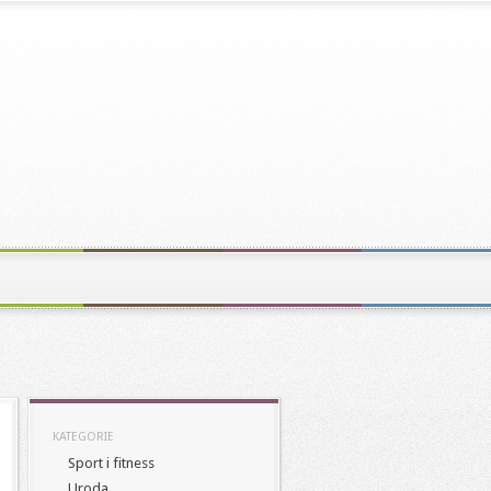
KATEGORIE
Sport i fitness
Uroda