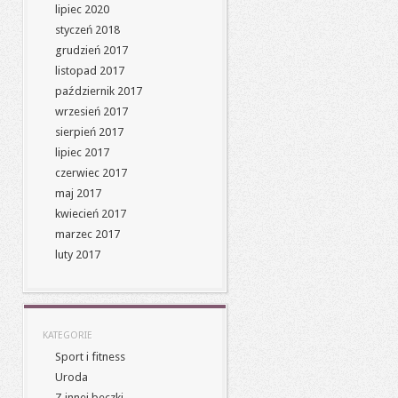
lipiec 2020
styczeń 2018
grudzień 2017
listopad 2017
październik 2017
wrzesień 2017
sierpień 2017
lipiec 2017
czerwiec 2017
maj 2017
kwiecień 2017
marzec 2017
luty 2017
KATEGORIE
Sport i fitness
Uroda
Z innej beczki