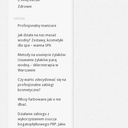
Zdrowie
URODA
Profesjonalny manicure
Jak działa na nas masaż
wodny? Zestawy, kosmetyki
dla spa – wanna SPA
Metody na usunięcie żylaków.
Usuwanie żylaków parą
wodną – skleroterapia w
Warszawie
Czy warto zdecydować się na
profesjonalne zabiegi
kosmetyczne?
Włosy farbowane jak o nie
dbać.
Działanie zabiegu z
wykorzystaniem osocza
bogatopłytkowego PRP. Jakie