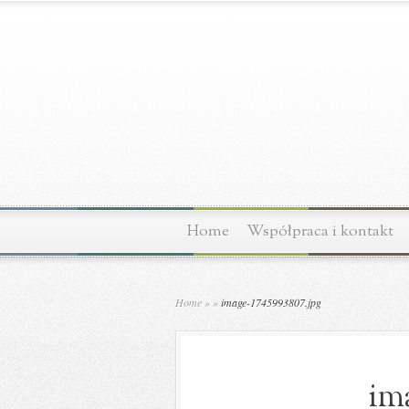
Home
Współpraca i kontakt
Home
»
»
image-1745993807.jpg
ima