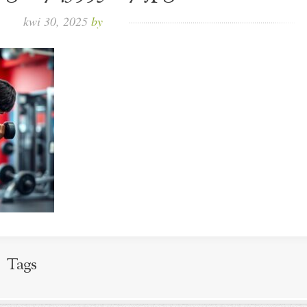
kwi 30, 2025
by
Tags