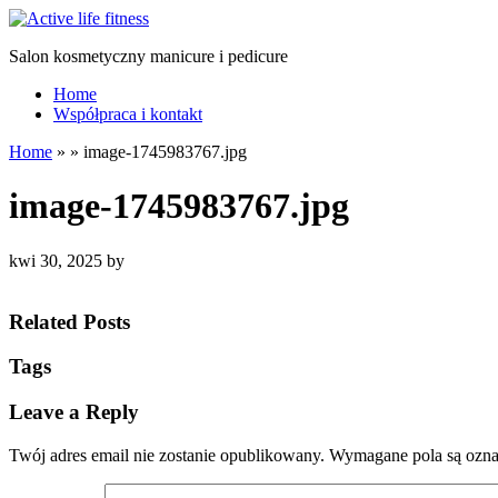
Salon kosmetyczny manicure i pedicure
Home
Współpraca i kontakt
Home
»
»
image-1745983767.jpg
image-1745983767.jpg
kwi 30, 2025
by
Related Posts
Tags
Leave a Reply
Twój adres email nie zostanie opublikowany.
Wymagane pola są ozn