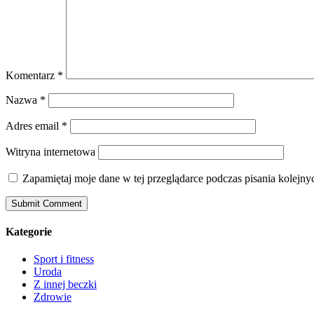
Komentarz
*
Nazwa
*
Adres email
*
Witryna internetowa
Zapamiętaj moje dane w tej przeglądarce podczas pisania kolejny
Kategorie
Sport i fitness
Uroda
Z innej beczki
Zdrowie