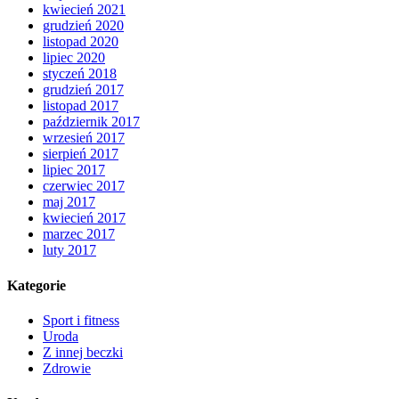
kwiecień 2021
grudzień 2020
listopad 2020
lipiec 2020
styczeń 2018
grudzień 2017
listopad 2017
październik 2017
wrzesień 2017
sierpień 2017
lipiec 2017
czerwiec 2017
maj 2017
kwiecień 2017
marzec 2017
luty 2017
Kategorie
Sport i fitness
Uroda
Z innej beczki
Zdrowie