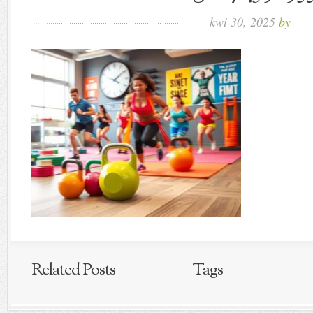
kwi 30, 2025
by
Related Posts
Tags