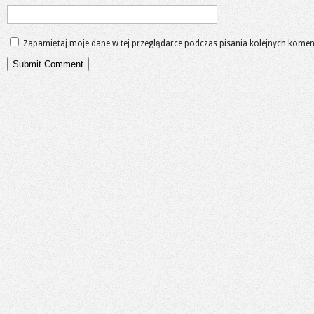
Zapamiętaj moje dane w tej przeglądarce podczas pisania kolejnych komen