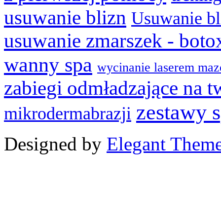
usuwanie blizn
Usuwanie bl
usuwanie zmarszek - boto
wanny spa
wycinanie laserem maz
zabiegi odmładzające na t
zestawy 
mikrodermabrazji
Designed by
Elegant Them