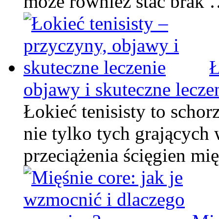
może również stać brak
Ł
objawy i skuteczne lecze
Łokieć tenisisty to schor
nie tylko tych grających
przeciążenia ścięgien mi