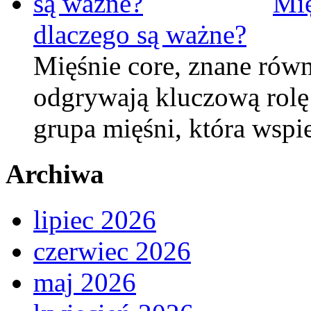
Mię
dlaczego są ważne?
Mięśnie core, znane równ
odgrywają kluczową rolę w
grupa mięśni, która wsp
Archiwa
lipiec 2026
czerwiec 2026
maj 2026