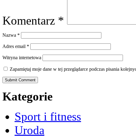
Komentarz
*
Nazwa
*
Adres email
*
Witryna internetowa
Zapamiętaj moje dane w tej przeglądarce podczas pisania kolejny
Kategorie
Sport i fitness
Uroda