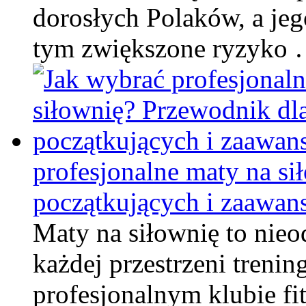
dorosłych Polaków, a je
tym zwiększone ryzyko
profesjonalne maty na si
początkujących i zaawa
Maty na siłownię to nie
każdej przestrzeni treni
profesjonalnym klubie fi