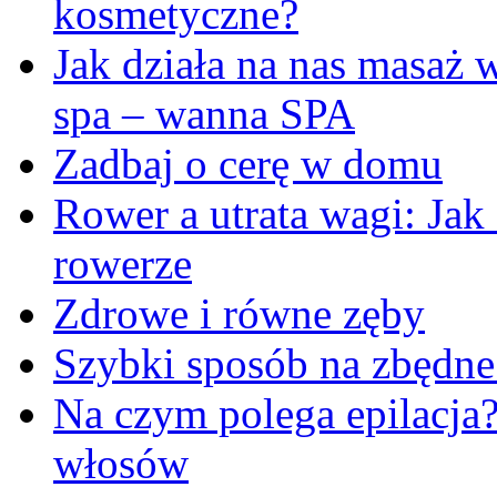
kosmetyczne?
Jak działa na nas masaż
spa – wanna SPA
Zadbaj o cerę w domu
Rower a utrata wagi: Jak
rowerze
Zdrowe i równe zęby
Szybki sposób na zbędne
Na czym polega epilacja
włosów