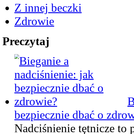
Z innej beczki
Zdrowie
Preczytaj
B
bezpiecznie dbać o zdro
Nadciśnienie tętnicze to