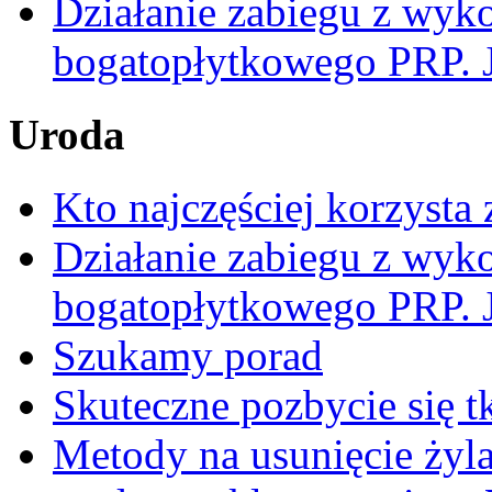
Działanie zabiegu z wyk
bogatopłytkowego PRP. J
Uroda
Kto najczęściej korzysta 
Działanie zabiegu z wyk
bogatopłytkowego PRP. J
Szukamy porad
Skuteczne pozbycie się t
Metody na usunięcie żyl