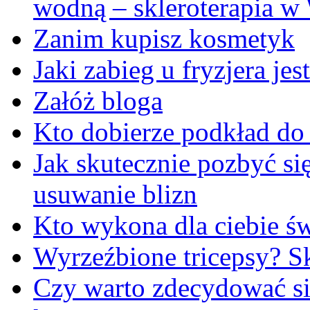
wodną – skleroterapia w
Zanim kupisz kosmetyk
Jaki zabieg u fryzjera je
Załóż bloga
Kto dobierze podkład do
Jak skutecznie pozbyć się
usuwanie blizn
Kto wykona dla ciebie ś
Wyrzeźbione tricepsy? Sk
Czy warto zdecydować się