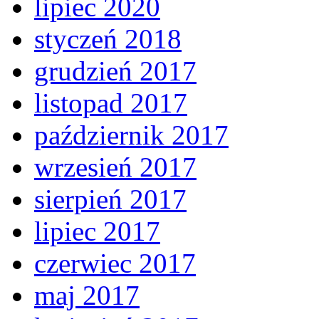
lipiec 2020
styczeń 2018
grudzień 2017
listopad 2017
październik 2017
wrzesień 2017
sierpień 2017
lipiec 2017
czerwiec 2017
maj 2017