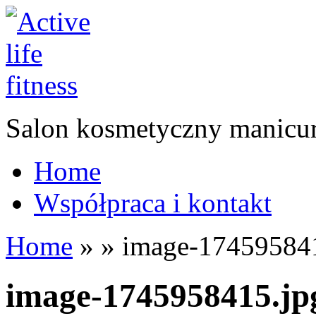
Salon kosmetyczny manicur
Home
Współpraca i kontakt
Home
»
»
image-174595841
image-1745958415.jp