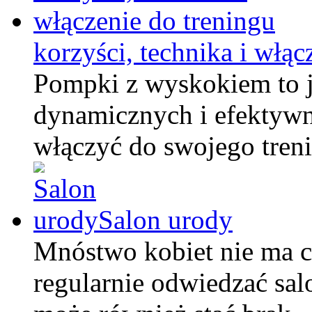
korzyści, technika i włąc
Pompki z wyskokiem to j
dynamicznych i efektywn
włączyć do swojego tren
Salon urody
Mnóstwo kobiet nie ma cz
regularnie odwiedzać sa