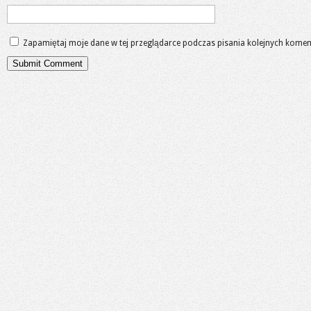
Zapamiętaj moje dane w tej przeglądarce podczas pisania kolejnych komen