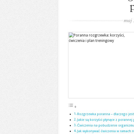
maj 
Rozgrzewka poranna – dlaczego jes
Jakie są korzyści płynące z porannej
Ćwiczenia na pobudzenie organizmu 
Jak wykonywać ćwiczenia w ramach r