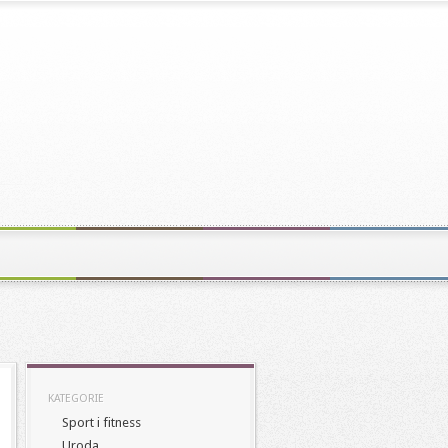
KATEGORIE
Sport i fitness
Uroda