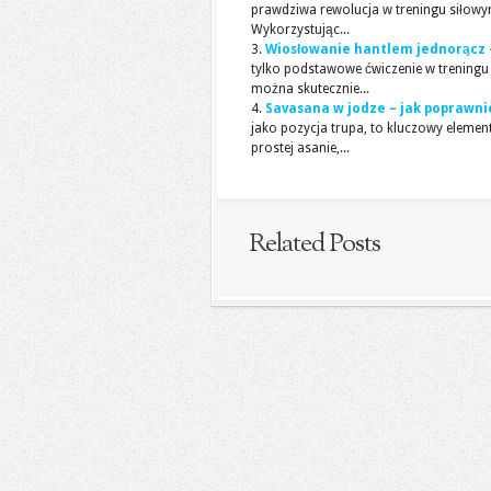
prawdziwa rewolucja w treningu siłow
Wykorzystując...
Wiosłowanie hantlem jednorącz –
tylko podstawowe ćwiczenie w treningu p
można skutecznie...
Savasana w jodze – jak poprawnie
jako pozycja trupa, to kluczowy element
prostej asanie,...
Related Posts