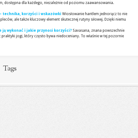
ym, dostępna dla każdego, niezależnie od poziomu zaawansowania.
 technika, korzyści i wskazówki
Wiosłowanie hantlem jednorącz to nie
leców, ale także kluczowy element skutecznej rutyny siłowej. Dzięki niemu
 ją wykonać i jakie przynosi korzyści?
Savasana, znana powszechnie
 praktyki jogi, który często bywa niedoceniany. To właśnie w tej pozornie
Tags