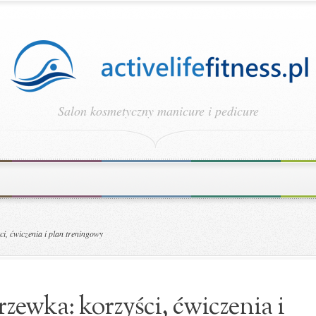
Salon kosmetyczny manicure i pedicure
, ćwiczenia i plan treningowy
zewka: korzyści, ćwiczenia i