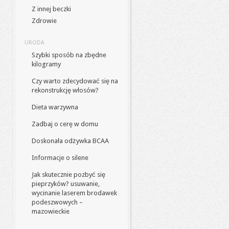
Z innej beczki
Zdrowie
URODA
Szybki sposób na zbędne
kilogramy
Czy warto zdecydować się na
rekonstrukcję włosów?
Dieta warzywna
Zadbaj o cerę w domu
Doskonała odżywka BCAA
Informacje o silene
Jak skutecznie pozbyć się
pieprzyków? usuwanie,
wycinanie laserem brodawek
podeszwowych –
mazowieckie