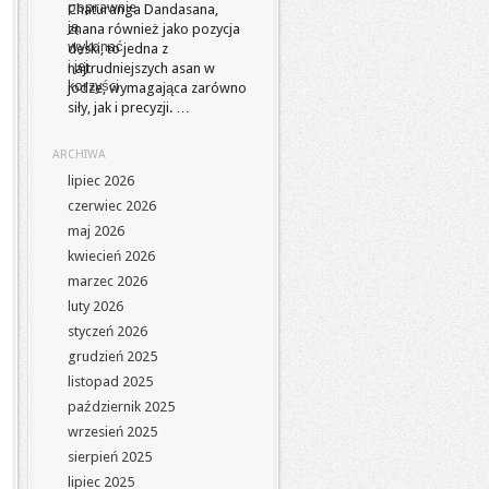
Chaturanga Dandasana,
znana również jako pozycja
deski, to jedna z
najtrudniejszych asan w
jodze, wymagająca zarówno
siły, jak i precyzji. …
ARCHIWA
lipiec 2026
czerwiec 2026
maj 2026
kwiecień 2026
marzec 2026
luty 2026
styczeń 2026
grudzień 2025
listopad 2025
październik 2025
wrzesień 2025
sierpień 2025
lipiec 2025