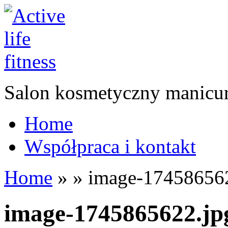
Salon kosmetyczny manicur
Home
Współpraca i kontakt
Home
»
»
image-174586562
image-1745865622.jp