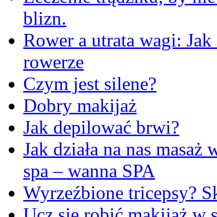
blizn.
Rower a utrata wagi: Jak
rowerze
Czym jest silene?
Dobry makijaż
Jak depilować brwi?
Jak działa na nas masaż
spa – wanna SPA
Wyrzeźbione tricepsy? Sk
Ucz się robić makijaż w s