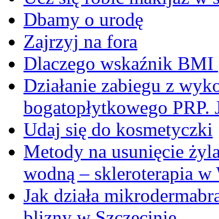
Dbamy o urodę
Zajrzyj na fora
Dlaczego wskaźnik BMI p
Działanie zabiegu z wyk
bogatopłytkowego PRP. J
Udaj się do kosmetyczki
Metody na usunięcie żyl
wodną – skleroterapia w
Jak działa mikrodermabr
blizny w Szczecinie