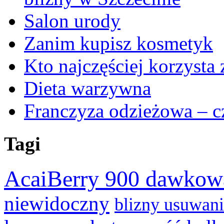
Salon urody
Zanim kupisz kosmetyk
Kto najczęściej korzysta 
Dieta warzywna
Franczyza odzieżowa – cz
Tagi
AcaiBerry 900 dawkow
niewidoczny
blizny usuwan