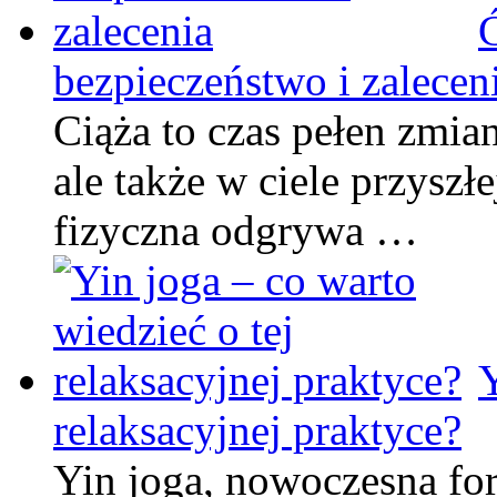
Ć
bezpieczeństwo i zalecen
Ciąża to czas pełen zmian
ale także w ciele przysz
fizyczna odgrywa …
Y
relaksacyjnej praktyce?
Yin joga, nowoczesna for