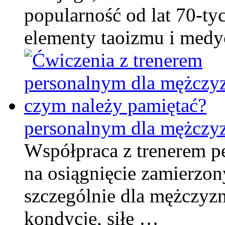
popularność od lat 70-ty
elementy taoizmu i med
personalnym dla mężczyz
Współpraca z trenerem p
na osiągnięcie zamierzon
szczególnie dla mężczyz
kondycję, siłę …