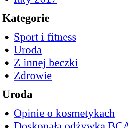
Kategorie
Sport i fitness
Uroda
Z innej beczki
Zdrowie
Uroda
Opinie o kosmetykach
Doskonała odżywka BC