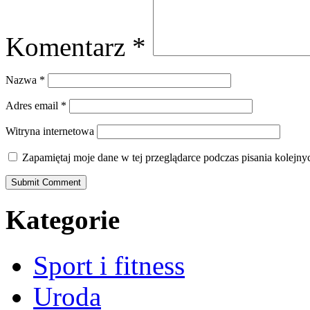
Komentarz
*
Nazwa
*
Adres email
*
Witryna internetowa
Zapamiętaj moje dane w tej przeglądarce podczas pisania kolejny
Kategorie
Sport i fitness
Uroda