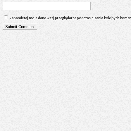
Zapamiętaj moje dane w tej przeglądarce podczas pisania kolejnych komen