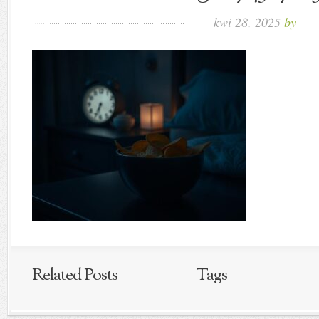
kwi 28, 2025
by
Related Posts
Tags