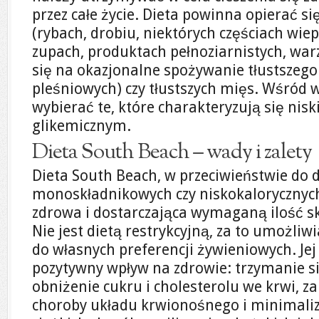
przez całe życie. Dieta powinna opierać s
(rybach, drobiu, niektórych częściach wie
zupach, produktach pełnoziarnistych, war
się na okazjonalne spożywanie tłustszego
pleśniowych) czy tłustszych mięs. Wśród 
wybierać te, które charakteryzują się ni
glikemicznym.
Dieta South Beach – wady i zalety
Dieta South Beach, w przeciwieństwie do d
monoskładnikowych czy niskokalorycznych 
zdrowa i dostarczająca wymaganą ilość s
Nie jest dietą restrykcyjną, za to umożli
do własnych preferencji żywieniowych. Jej 
pozytywny wpływ na zdrowie: trzymanie s
obniżenie cukru i cholesterolu we krwi, 
choroby układu krwionośnego i minimaliz