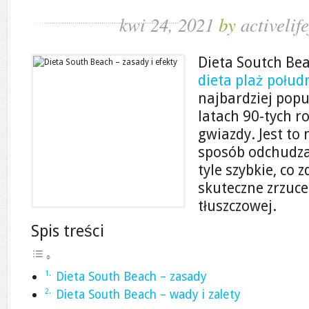
kwi 24, 2021
by
activelife
Dieta Soutch Be
dieta plaż połud
najbardziej popu
latach 90-tych r
gwiazdy. Jest to
sposób odchudzan
tyle szybkie, co 
skuteczne zrzuc
tłuszczowej.
Spis treści
Dieta South Beach – zasady
Dieta South Beach – wady i zalety