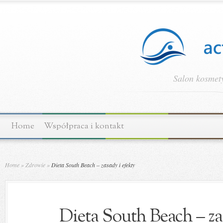
Salon kosmety
Home
Współpraca i kontakt
Home
»
Zdrowie
»
Dieta South Beach – zasady i efekty
Dieta South Beach – za