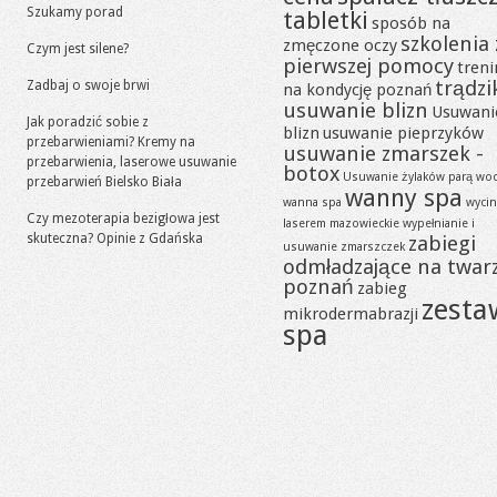
Szukamy porad
tabletki
sposób na
szkolenia 
zmęczone oczy
Czym jest silene?
pierwszej pomocy
tren
trądzi
Zadbaj o swoje brwi
na kondycję poznań
usuwanie blizn
Usuwani
Jak poradzić sobie z
blizn
usuwanie pieprzyków
przebarwieniami? Kremy na
usuwanie zmarszek -
przebarwienia, laserowe usuwanie
botox
Usuwanie żylaków parą wo
przebarwień Bielsko Biała
wanny spa
wanna spa
wycin
Czy mezoterapia bezigłowa jest
laserem mazowieckie
wypełnianie i
skuteczna? Opinie z Gdańska
zabiegi
usuwanie zmarszczek
odmładzające na twar
poznań
zabieg
zesta
mikrodermabrazji
spa