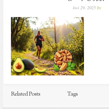
kwi 29, 2025
by
Related Posts
Tags