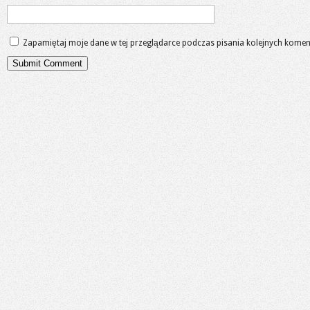
Zapamiętaj moje dane w tej przeglądarce podczas pisania kolejnych komen