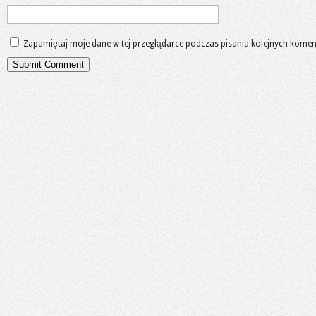
Zapamiętaj moje dane w tej przeglądarce podczas pisania kolejnych komen