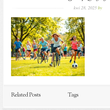
kwi 28, 2025
by
Related Posts
Tags