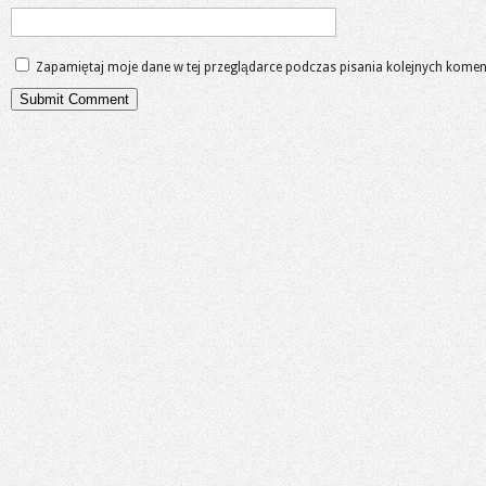
Zapamiętaj moje dane w tej przeglądarce podczas pisania kolejnych komen