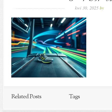
kwi 30, 2025
by
Related Posts
Tags