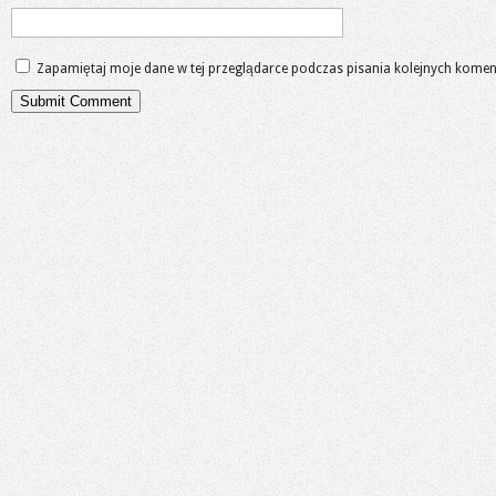
Zapamiętaj moje dane w tej przeglądarce podczas pisania kolejnych komen