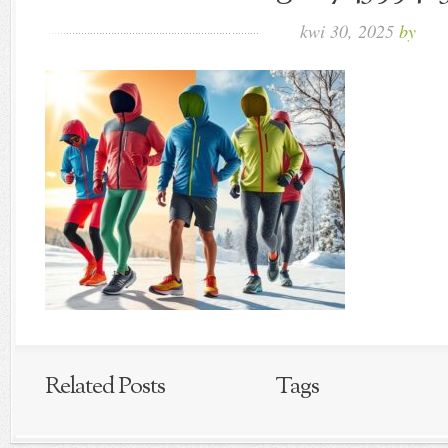
kwi 30, 2025
by
Related Posts
Tags