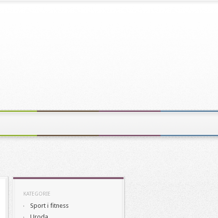
KATEGORIE
Sport i fitness
Uroda