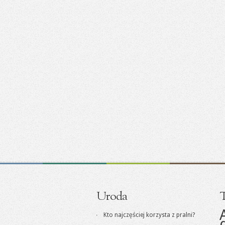
Uroda
T
Kto najczęściej korzysta z pralni?