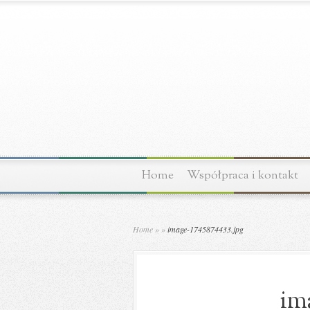
Home
Współpraca i kontakt
Home
»
»
image-1745874433.jpg
im