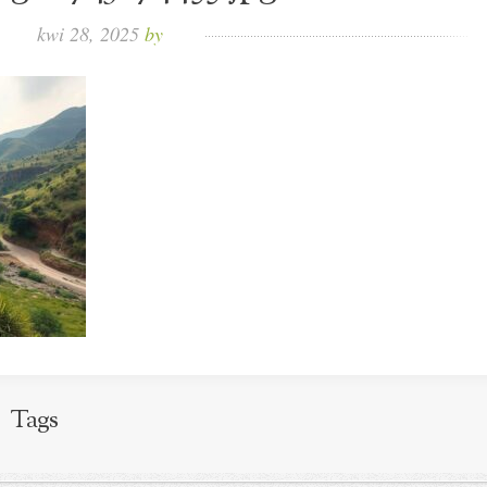
kwi 28, 2025
by
Tags