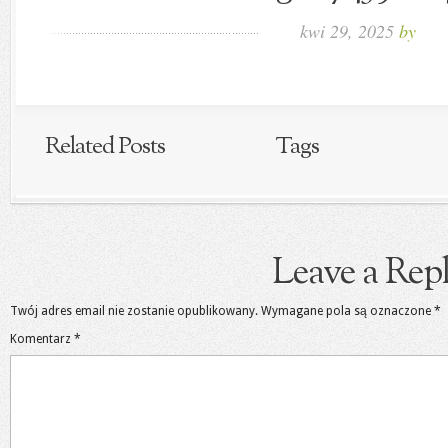
kwi 29, 2025
by
Related Posts
Tags
Leave a Rep
Twój adres email nie zostanie opublikowany.
Wymagane pola są oznaczone
*
Komentarz
*