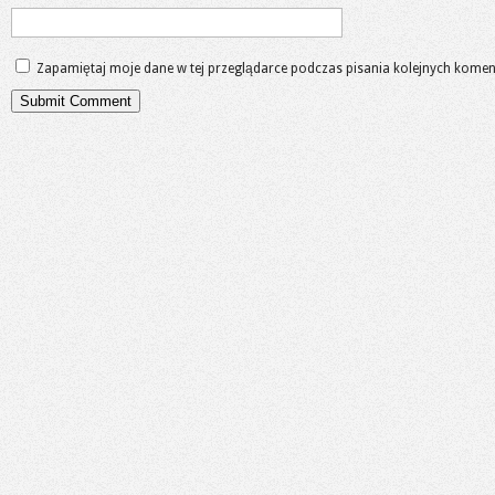
Zapamiętaj moje dane w tej przeglądarce podczas pisania kolejnych komen