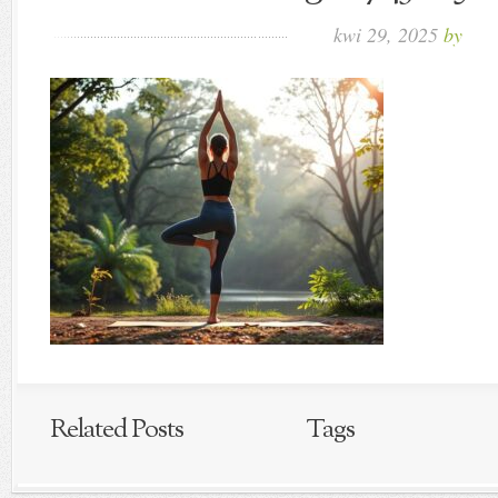
kwi 29, 2025
by
Related Posts
Tags