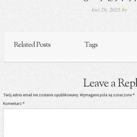
kwi 29, 2025
by
Related Posts
Tags
Leave a Rep
Twój adres email nie zostanie opublikowany.
Wymagane pola są oznaczone
*
Komentarz
*