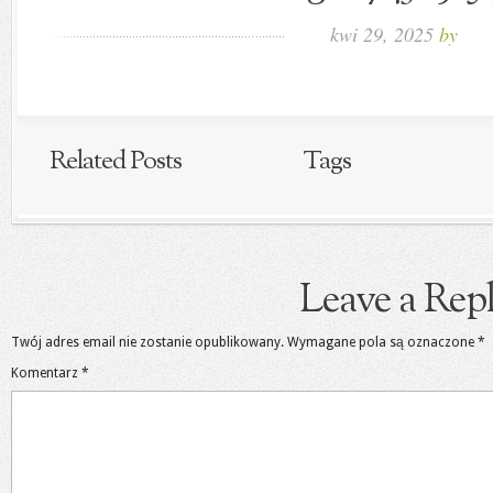
kwi 29, 2025
by
Related Posts
Tags
Leave a Rep
Twój adres email nie zostanie opublikowany.
Wymagane pola są oznaczone
*
Komentarz
*