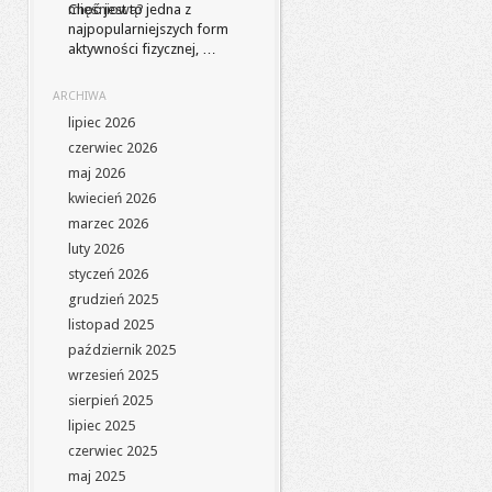
Choć jest to jedna z
najpopularniejszych form
aktywności fizycznej, …
ARCHIWA
lipiec 2026
czerwiec 2026
maj 2026
kwiecień 2026
marzec 2026
luty 2026
styczeń 2026
grudzień 2025
listopad 2025
październik 2025
wrzesień 2025
sierpień 2025
lipiec 2025
czerwiec 2025
maj 2025