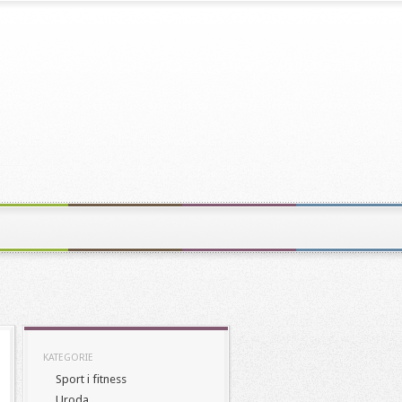
KATEGORIE
Sport i fitness
Uroda