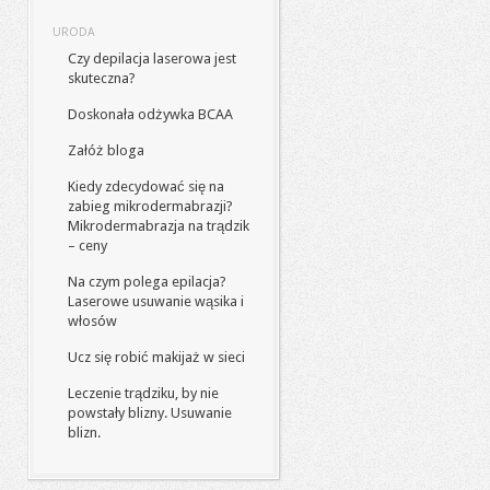
URODA
Czy depilacja laserowa jest
skuteczna?
Doskonała odżywka BCAA
Załóż bloga
Kiedy zdecydować się na
zabieg mikrodermabrazji?
Mikrodermabrazja na trądzik
– ceny
Na czym polega epilacja?
Laserowe usuwanie wąsika i
włosów
Ucz się robić makijaż w sieci
Leczenie trądziku, by nie
powstały blizny. Usuwanie
blizn.