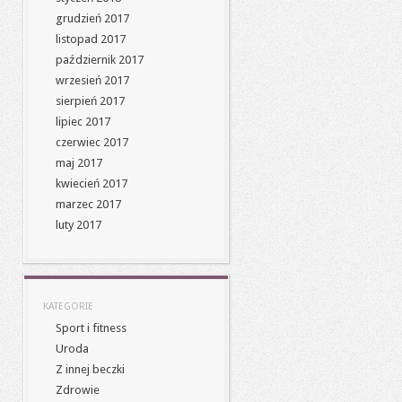
grudzień 2017
listopad 2017
październik 2017
wrzesień 2017
sierpień 2017
lipiec 2017
czerwiec 2017
maj 2017
kwiecień 2017
marzec 2017
luty 2017
KATEGORIE
Sport i fitness
Uroda
Z innej beczki
Zdrowie