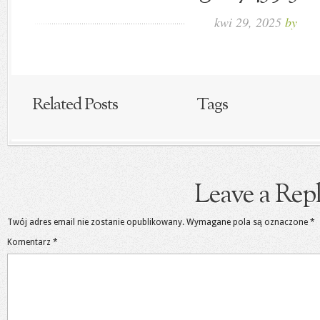
kwi 29, 2025
by
Related Posts
Tags
Leave a Rep
Twój adres email nie zostanie opublikowany.
Wymagane pola są oznaczone
*
Komentarz
*