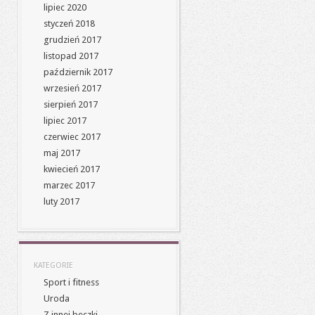
lipiec 2020
styczeń 2018
grudzień 2017
listopad 2017
październik 2017
wrzesień 2017
sierpień 2017
lipiec 2017
czerwiec 2017
maj 2017
kwiecień 2017
marzec 2017
luty 2017
KATEGORIE
Sport i fitness
Uroda
Z innej beczki