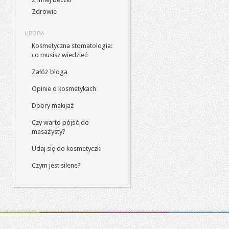
Zdrowie
URODA
Kosmetyczna stomatologia:
co musisz wiedzieć
Załóż bloga
Opinie o kosmetykach
Dobry makijaż
Czy warto pójść do
masażysty?
Udaj się do kosmetyczki
Czym jest silene?