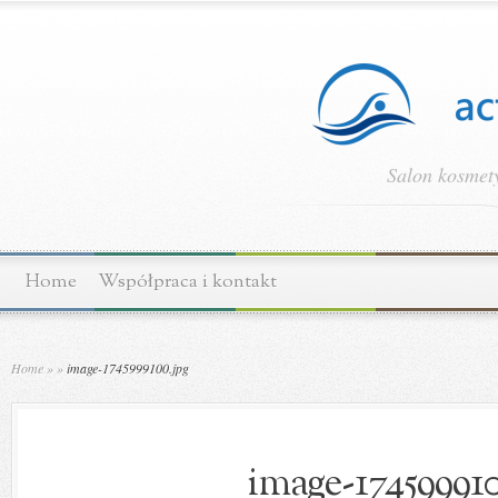
Salon kosmety
Home
Współpraca i kontakt
Home
»
»
image-1745999100.jpg
image-174599910