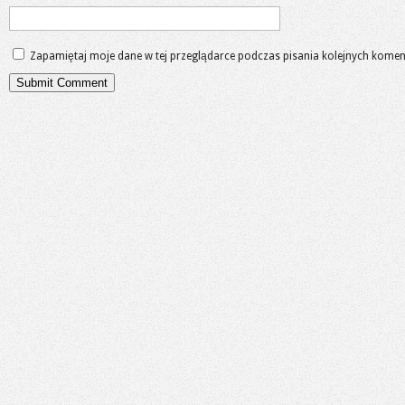
Zapamiętaj moje dane w tej przeglądarce podczas pisania kolejnych komen