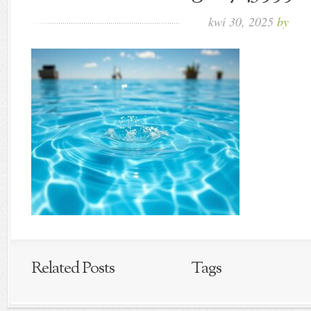
kwi 30, 2025
by
Related Posts
Tags