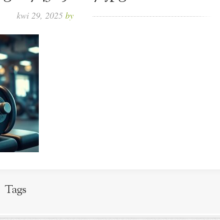
kwi 29, 2025
by
Tags