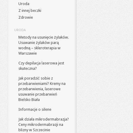
Uroda
Z innej beczki
Zdrowie
URODA
Metody na usunięcie żylaków.
Usuwanie żylaków parą
wodną – skleroterapia w
Warszawie
Czy depilacja laserowa jest
skuteczna?
Jak poradzić sobie z
przebarwieniami? Kremy na
przebarwienia, laserowe
usuwanie przebarwień
Bielsko Biała
Informacje o silene
Jak działa mikrodermabrazja?
Ceny mikrodermabrazji na
blizny w Szczecinie