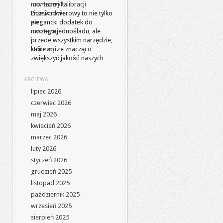
montażu i kalibracji
Licznik rowerowy to nie tylko
elegancki dodatek do
naszego jednośladu, ale
przede wszystkim narzędzie,
które może znacząco
zwiększyć jakość naszych …
ARCHIWA
lipiec 2026
czerwiec 2026
maj 2026
kwiecień 2026
marzec 2026
luty 2026
styczeń 2026
grudzień 2025
listopad 2025
październik 2025
wrzesień 2025
sierpień 2025