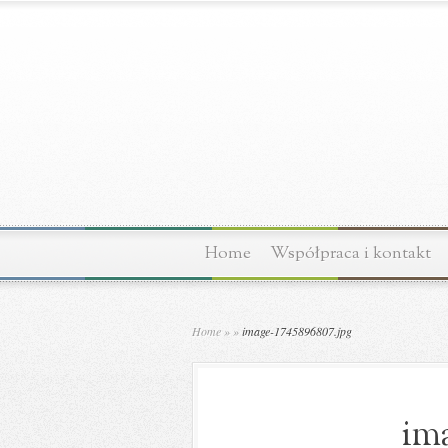
Home
Współpraca i kontakt
Home
»
»
image-1745896807.jpg
ima