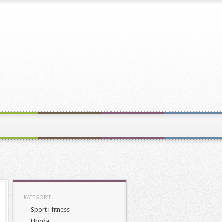
KATEGORIE
Sport i fitness
Uroda