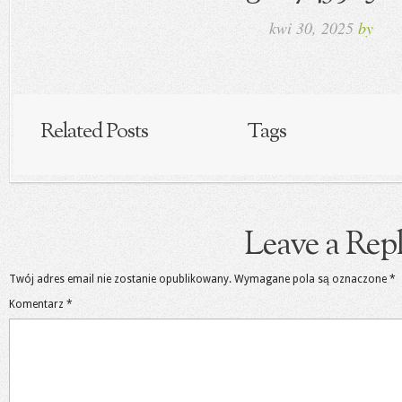
kwi 30, 2025
by
Related Posts
Tags
Leave a Rep
Twój adres email nie zostanie opublikowany.
Wymagane pola są oznaczone
*
Komentarz
*